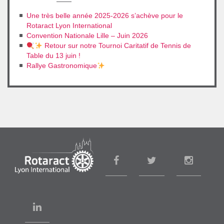
Une très belle année 2025-2026 s’achève pour le
Rotaract Lyon International
Convention Nationale Lille – Juin 2026
Retour sur notre Tournoi Caritatif de Tennis de
Table du 13 juin !
Rallye Gastronomique