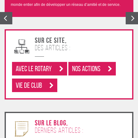
monde entier afin de développer un réseau d’amitié et de service.
Sur ce site,
des articles :
Avec le rotary
Nos Actions
Vie de club
sur le blog,
derniers articles :