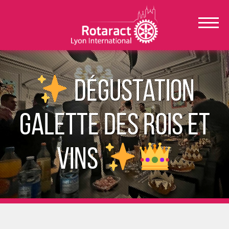
Dégustation
galette des rois et
vins