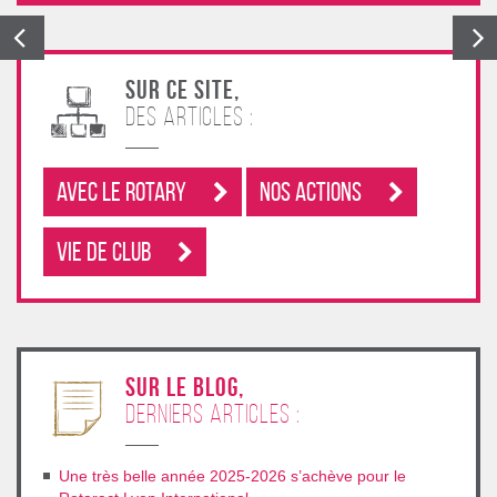
Sur ce site,
des articles :
Avec le rotary
Nos Actions
Vie de club
sur le blog,
derniers articles :
Une très belle année 2025-2026 s’achève pour le