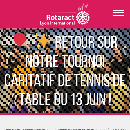
Retour sur
notre Tournoi
Caritatif de Tennis de
Table du 13 juin !