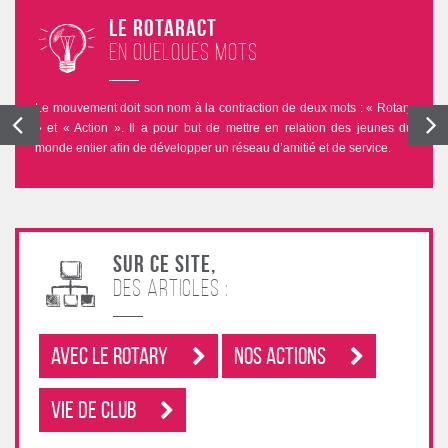
Le Rotaract
en quelques mots
Le mouvement doit son nom à la contraction de deux mots : « Rotary
» et « Action ». Il a pour but de mettre en relation des jeunes du
monde entier afin de développer un réseau d’amitié et de service.
Sur ce site,
des articles :
Avec le rotary
Nos Actions
Vie de club