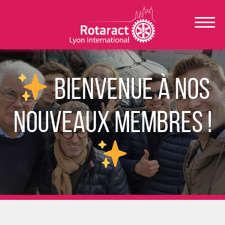
Bienvenue à nos
nouveaux membres !