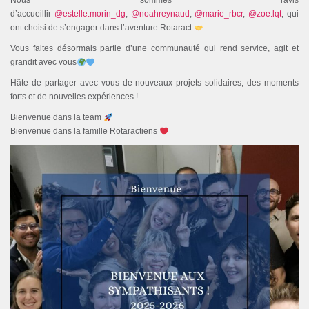
Nous sommes ravis
d’accueillir
@estelle.morin_dg
,
@noahreynaud
,
@marie_rbcr
,
@zoe.lqt
, qui
ont choisi de s’engager dans l’aventure Rotaract
Vous faites désormais partie d’une communauté qui rend service, agit et
grandit avec vous
Hâte de partager avec vous de nouveaux projets solidaires, des moments
forts et de nouvelles expériences !
Bienvenue dans la team
Bienvenue dans la famille Rotaractiens