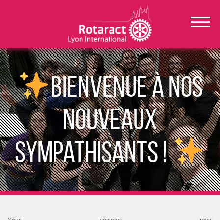
Bienvenue à nos
nouveaux
sympathisants !