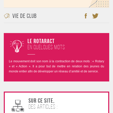
Vie de club
Le Rotaract
en quelques mots
Le mouvement doit son nom à la contraction de deux mots : « Rotary
» et « Action ». Il a pour but de mettre en relation des jeunes du
monde entier afin de développer un réseau d’amitié et de service.
Sur ce site,
des articles :