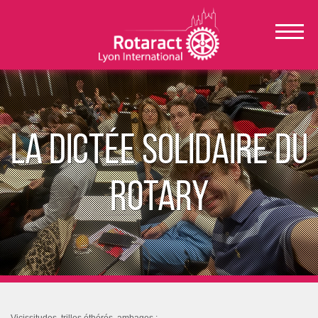
La dictée solidaire du
Rotary