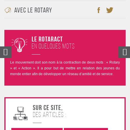
Avec le rotary
Le Rotaract
en quelques mots
Le mouvement doit son nom à la contraction de deux mots : « Rotary
» et « Action ». Il a pour but de mettre en relation des jeunes du
monde entier afin de développer un réseau d’amitié et de service.
Sur ce site,
des articles :