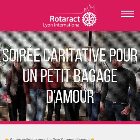
Soirée caritative pour
Un Petit Bagage
d’Amour