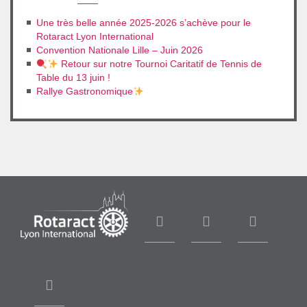
Une très belle année 2025-2026 s’achève pour le
Rotaract Lyon International
Convention Nationale Lille – Juin 2026
Retour sur notre Tournoi Caritatif de Tennis de
Table du 13 juin !
Rallye Gastronomique