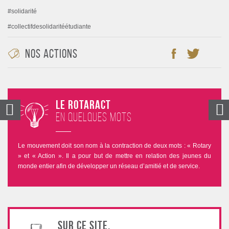
#solidarité
#collectifdesolidaritéétudiante
Nos Actions
Le Rotaract
en quelques mots
Le mouvement doit son nom à la contraction de deux mots : « Rotary
» et « Action ». Il a pour but de mettre en relation des jeunes du
monde entier afin de développer un réseau d’amitié et de service.
Sur ce site,