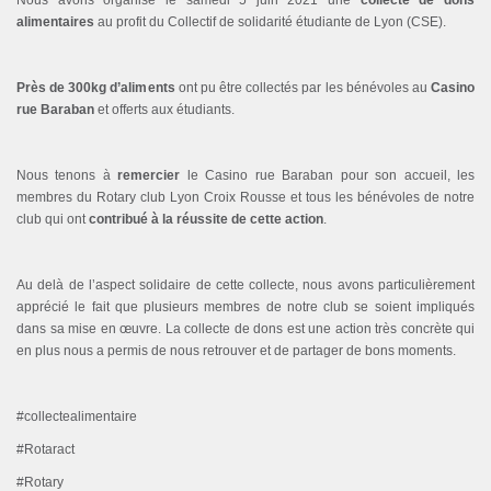
Nous avons organisé le samedi 5 juin 2021 une
collecte de dons
alimentaires
au profit du Collectif de solidarité étudiante de Lyon (CSE).
Près de 300kg d’aliments
ont pu être collectés par les bénévoles au
Casino
rue Baraban
et offerts aux étudiants.
Nous tenons à
remercier
le Casino rue Baraban pour son accueil, les
membres du Rotary club Lyon Croix Rousse et tous les bénévoles de notre
club qui ont
contribué à la réussite de cette action
.
Au delà de l’aspect solidaire de cette collecte, nous avons particulièrement
apprécié le fait que plusieurs membres de notre club se soient impliqués
dans sa mise en œuvre. La collecte de dons est une action très concrète qui
en plus nous a permis de nous retrouver et de partager de bons moments.
#collectealimentaire
#Rotaract
#Rotary