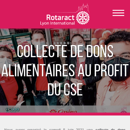
Collecte de dons
alimentaires au profit
du CSE