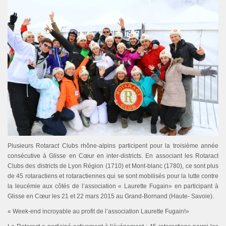
Plusieurs Rotaract Clubs rhône-alpins participent pour la troisième année
consécutive à Glisse en Cœur en inter-districts. En associant les Rotaract
Clubs des districts de Lyon Région (1710) et Mont-blanc (1780), ce sont plus
de 45 rotaractiens et rotaractiennes qui se sont mobilisés pour la lutte contre
la leucémie aux côtés de l’association « Laurette Fugain» en participant à
Glisse en Cœur les 21 et 22 mars 2015 au Grand-Bornand (Haute- Savoie).
« Week-end incroyable au profit de l’association Laurette Fugain!»