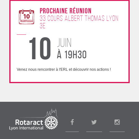
Prochaine Réunion
33 Cours Albert Thomas lyon
3e
10
juin
à 19h30
Venez nous rencontrer à l'ERL et découvrir nos actions !