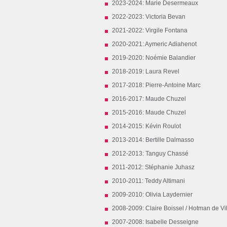
2023-2024: Marie Desermeaux
2022-2023: Victoria Bevan
2021-2022: Virgile Fontana
2020-2021: Aymeric Adiahenot
2019-2020: Noémie Balandier
2018-2019: Laura Revel
2017-2018: Pierre-Antoine Marc
2016-2017: Maude Chuzel
2015-2016: Maude Chuzel
2014-2015: Kévin Roulot
2013-2014: Bertille Dalmasso
2012-2013: Tanguy Chassé
2011-2012: Stéphanie Juhasz
2010-2011: Teddy Altimani
2009-2010: Olivia Laydernier
2008-2009: Claire Boissel / Hotman de Vil
2007-2008: Isabelle Desseigne