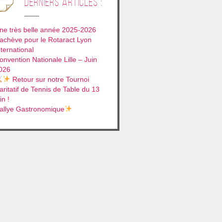
derniers articles :
ne très belle année 2025-2026
’achève pour le Rotaract Lyon
nternational
onvention Nationale Lille – Juin
026
Retour sur notre Tournoi
aritatif de Tennis de Table du 13
in !
allye Gastronomique