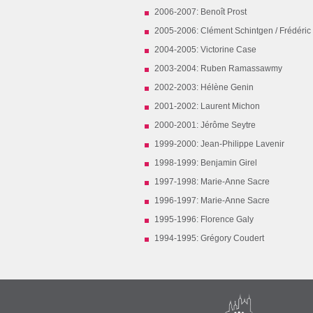
2006-2007: Benoît Prost
2005-2006: Clément Schintgen / Frédéri
2004-2005: Victorine Case
2003-2004: Ruben Ramassawmy
2002-2003: Hélène Genin
2001-2002: Laurent Michon
2000-2001: Jérôme Seytre
1999-2000: Jean-Philippe Lavenir
1998-1999: Benjamin Girel
1997-1998: Marie-Anne Sacre
1996-1997: Marie-Anne Sacre
1995-1996: Florence Galy
1994-1995: Grégory Coudert