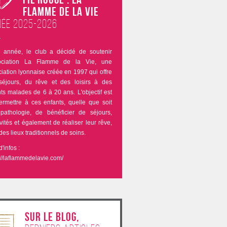
Flamme de la Vie
ée 2025-2026
e année, le club a décidé de soutenir
sociation La Flamme de la Vie, une
iation lyonnaise créée en 1997 qui offre
séjours, du rêve et des loisirs à des
ts malades de 6 à 20 ans. L'objectif est
ermettre à ces enfants, quelle que soit
 pathologie, de bénéficier de séjours,
ivités et également de réaliser leur rêve,
des lieux traditionnels de soins.
d'infos :
://laflammedelavie.com/
sur le blog,