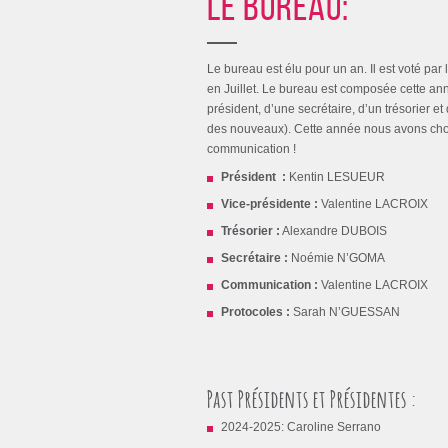
Le Bureau:
Le bureau est élu pour un an. Il est voté 
en Juillet. Le bureau est composée cette ann
président, d’une secrétaire, d’un trésorier et
des nouveaux). Cette année nous avons choi
communication !
Président :
Kentin LESUEUR
Vice-présidente :
Valentine LACROIX
Trésorier :
Alexandre DUBOIS
Secrétaire :
Noémie N’GOMA
Communication :
Valentine LACROIX
Protocoles :
Sarah N’GUESSAN
Past Présidents et Présidentes :
2024-2025: Caroline Serrano