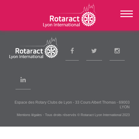
Espace des Rotary Clubs de Lyon
- 33 Cours Albert Thomas - 69003
LYON
Mentions légales
- Tous droits réservés © Rotaract Lyon International 2023