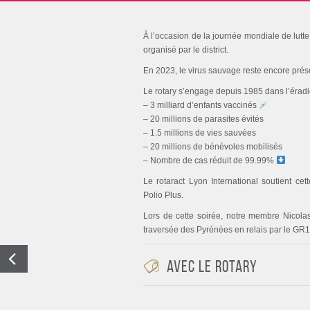
À l’occasion de la journée mondiale de lutte
organisé par le district.
En 2023, le virus sauvage reste encore prése
Le rotary s’engage depuis 1985 dans l’éradic
– 3 milliard d’enfants vaccinés
– 20 millions de parasites évités
– 1.5 millions de vies sauvées
– 20 millions de bénévoles mobilisés
– Nombre de cas réduit de 99.99%
Le rotaract Lyon International soutient c
Polio Plus.
Lors de cette soirée, notre membre Nicolas
traversée des Pyrénées en relais par le GR10,
Avec le rotary