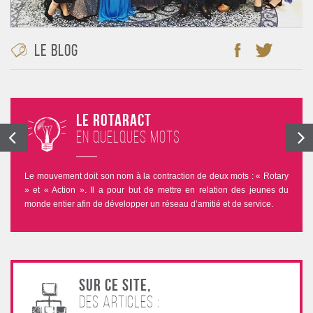
Le blog
Le Rotaract
en quelques mots
Le mouvement doit son nom à la contraction de deux mots : « Rotary
» et « Action ». Il a pour but de mettre en relation des jeunes du
monde entier afin de développer un réseau d’amitié et de service.
Sur ce site,
des articles :