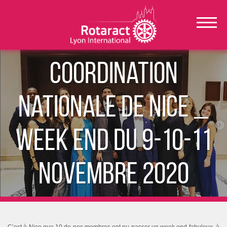
Coordination
Nationale de Nice _
WEEK END DU 9-10-11
Novembre 2020