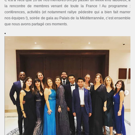
C’est à Nice que 10 de nos membres ont pu passer un week end fabuleux, à
la rencontre de membres venant de toute la France ! Au programme :
conférences, activités (et notamment rallye pédestre qui a bien fait marrer
nos équipes !), soirée de gala au Palais de la Méditerrannée, c’est ensemble
que nous avons partagé ces moments.