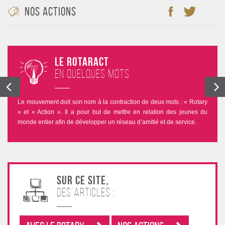
Nos Actions
Le Rotaract
en quelques mots
Le mouvement doit son nom à la contraction de deux mots : « Rotary
» et « Action ». Il a pour but de mettre en relation des jeunes du
monde entier afin de développer un réseau d’amitié et de service.
Sur ce site,
des articles :