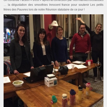
On continue l’action « tricot » après la confection par nos mamies tricoteuses
… la dégustation des smoothies Innocent france pour soutenir Les petits
frères des Pauvres lors de notre Réunion statutaire de ce jour !