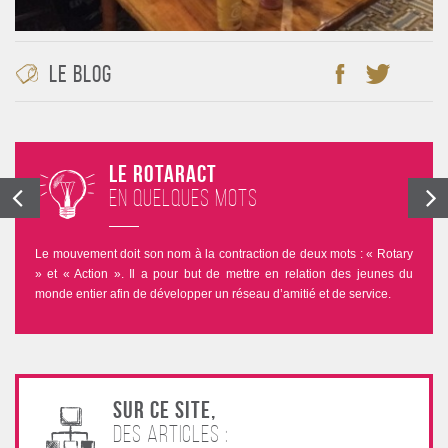
Le blog
Le Rotaract
en quelques mots
Le mouvement doit son nom à la contraction de deux mots : « Rotary
» et « Action ». Il a pour but de mettre en relation des jeunes du
monde entier afin de développer un réseau d’amitié et de service.
Sur ce site,
des articles :