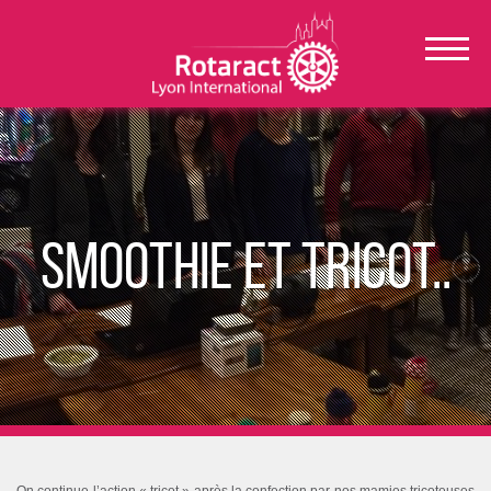
Smoothie et tricot..