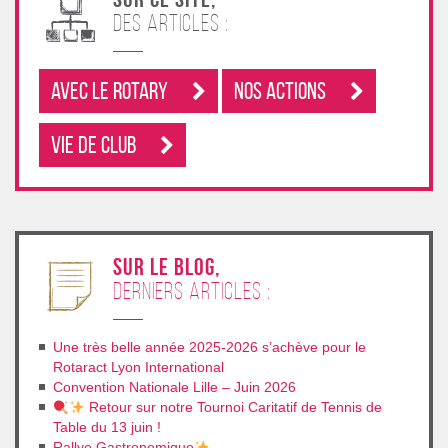
des articles :
Avec le rotary
Nos Actions
Vie de club
sur le blog,
derniers articles :
Une très belle année 2025-2026 s’achève pour le
Rotaract Lyon International
Convention Nationale Lille – Juin 2026
Retour sur notre Tournoi Caritatif de Tennis de
Table du 13 juin !
Rallye Gastronomique