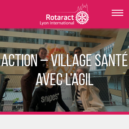
Action – Village Santé
avec l’AGIL