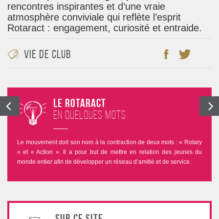
rencontres inspirantes et d’une vraie
atmosphère conviviale qui reflète l’esprit
Rotaract : engagement, curiosité et entraide.
Vie de club
Le Rotaract
en quelques mots
Le mouvement doit son nom à la contraction de deux mots : « Rotary
» et « Action ». Il a pour but de mettre en relation des jeunes du
monde entier afin de développer un réseau d’amitié et de service.
Sur ce site,