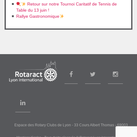
Retour sur notre Tournoi Caritatif de Tennis de
Table du 13 juin !
Rallye Gastronomique
Espace des Rotary Clubs de Lyon
- 33 Cours Albert Thomas - 69003
LYON