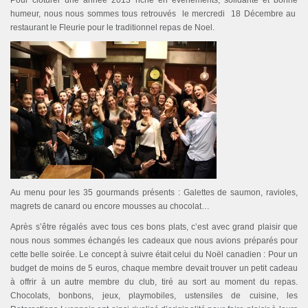
Pour clôturer une année 2013 riche en évènements, solidarité et bonne
humeur, nous nous sommes tous retrouvés le mercredi 18 Décembre au
restaurant le Fleurie pour le traditionnel repas de Noel.
Au menu pour les 35 gourmands présents : Galettes de saumon, ravioles,
magrets de canard ou encore mousses au chocolat…
Après s’être régalés avec tous ces bons plats, c’est avec grand plaisir que
nous nous sommes échangés les cadeaux que nous avions préparés pour
cette belle soirée. Le concept à suivre était celui du Noël canadien : Pour un
budget de moins de 5 euros, chaque membre devait trouver un petit cadeau
à offrir à un autre membre du club, tiré au sort au moment du repas.
Chocolats, bonbons, jeux, playmobiles, ustensiles de cuisine, les