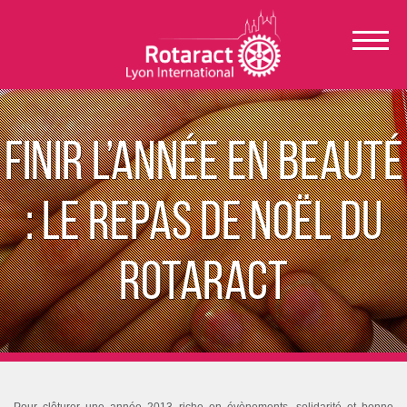
Finir l’année en beauté
: le Repas de Noël du
Rotaract