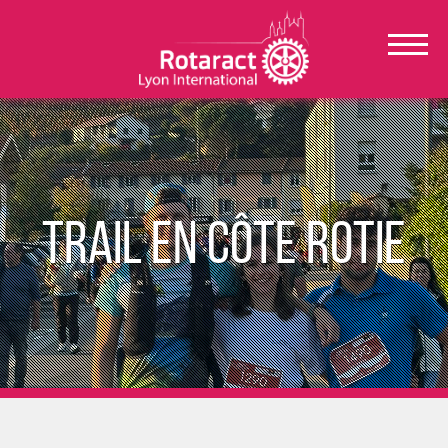
Trail en Côte Rotie