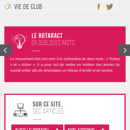
Vie de club
Le Rotaract
en quelques mots
Le mouvement doit son nom à la contraction de deux mots : « Rotary
» et « Action ». Il a pour but de mettre en relation des jeunes du
monde entier afin de développer un réseau d’amitié et de service.
Sur ce site,
des articles :