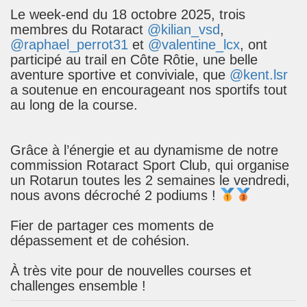
Le week-end du 18 octobre 2025, trois
membres du Rotaract
@kilian_vsd
,
@raphael_perrot31
et
@valentine_lcx
, ont
participé au trail en Côte Rôtie, une belle
aventure sportive et conviviale, que
@kent.lsr
a soutenue en encourageant nos sportifs tout
au long de la course.
Grâce à l’énergie et au dynamisme de notre
commission Rotaract Sport Club, qui organise
un Rotarun toutes les 2 semaines le vendredi,
nous avons décroché 2 podiums !
Fier de partager ces moments de
dépassement et de cohésion.
À très vite pour de nouvelles courses et
challenges ensemble !