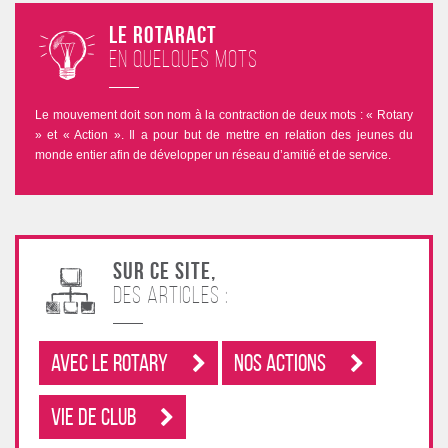
Le Rotaract
en quelques mots
Le mouvement doit son nom à la contraction de deux mots : « Rotary
» et « Action ». Il a pour but de mettre en relation des jeunes du
monde entier afin de développer un réseau d’amitié et de service.
Sur ce site,
des articles :
Avec le rotary
Nos Actions
Vie de club