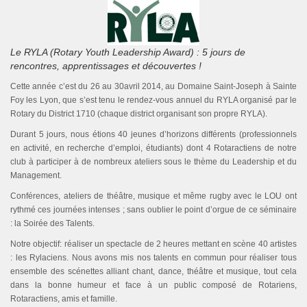
Le RYLA (Rotary Youth Leadership Award) : 5 jours de
rencontres, apprentissages et découvertes !
Cette année c’est du 26 au 30avril 2014, au Domaine Saint-Joseph à Sainte
Foy les Lyon, que s’est tenu le rendez-vous annuel du RYLA organisé par le
Rotary du District 1710 (chaque district organisant son propre RYLA).
Durant 5 jours, nous étions 40 jeunes d’horizons différents (professionnels
en activité, en recherche d’emploi, étudiants) dont 4 Rotaractiens de notre
club à participer à de nombreux ateliers sous le thème du Leadership et du
Management.
Conférences, ateliers de théâtre, musique et même rugby avec le LOU ont
rythmé ces journées intenses ; sans oublier le point d’orgue de ce séminaire
: la Soirée des Talents.
Notre objectif: réaliser un spectacle de 2 heures mettant en scène 40 artistes
: les Rylaciens. Nous avons mis nos talents en commun pour réaliser tous
ensemble des scénettes alliant chant, dance, théâtre et musique, tout cela
dans la bonne humeur et face à un public composé de Rotariens,
Rotaractiens, amis et famille.