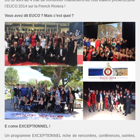
Du 30 avril au 4 mai de nombreux rotaractiens du club étaient présents pour
l’EUCO 2014 sur la French Riviera !
Vous avez dit EUCO ? Mais c’est quoi ?
E come EXCEPTIONNEL !
Un programme EXCEPTIONNEL riche de rencontres, conférences, soirées,