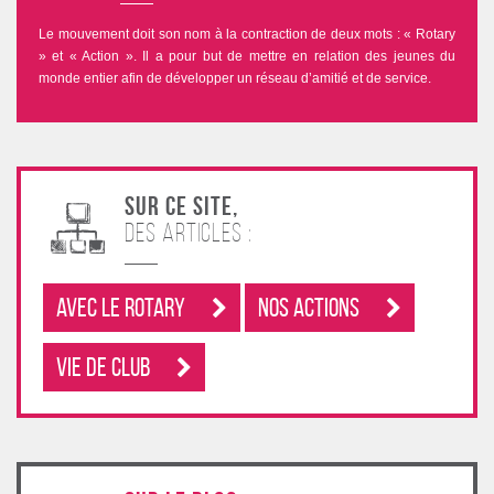
Le mouvement doit son nom à la contraction de deux mots : « Rotary
» et « Action ». Il a pour but de mettre en relation des jeunes du
monde entier afin de développer un réseau d’amitié et de service.
Sur ce site,
des articles :
Avec le rotary
Nos Actions
Vie de club