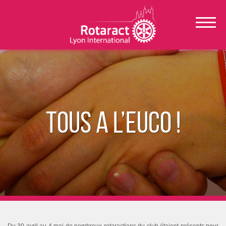
TOUS A L’EUCO !