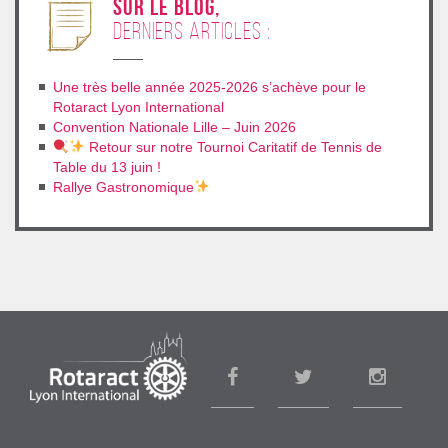
sur le blog,
derniers articles :
Une très belle année 2025-2026 s’achève pour le
Rotaract Lyon International
Convention Nationale Lille – Juin 2026
Retour sur notre Tournoi Caritatif de Tennis de
Table du 13 juin !
Rallye Gastronomique