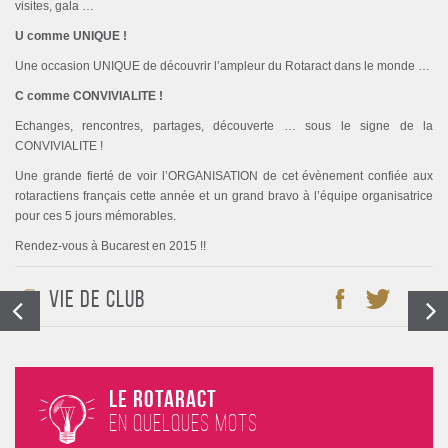
visites, gala …
U comme UNIQUE !
Une occasion UNIQUE de découvrir l’ampleur du Rotaract dans le monde …
C comme CONVIVIALITE !
Echanges, rencontres, partages, découverte … sous le signe de la
CONVIVIALITE !
Une grande fierté de voir l’ORGANISATION de cet évènement confiée aux
rotaractiens français cette année et un grand bravo à l’équipe organisatrice
pour ces 5 jours mémorables.
Rendez-vous à Bucarest en 2015 !!
Vie de club
Le Rotaract
en quelques mots