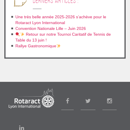
derniers articles :
Une très belle année 2025-2026 s’achève pour le
Rotaract Lyon International
Convention Nationale Lille – Juin 2026
Retour sur notre Tournoi Caritatif de Tennis de
Table du 13 juin !
Rallye Gastronomique