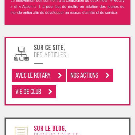
Le mouvement doit son nom à la contraction de deux mots : « Rotary
» et « Action ». Il a pour but de mettre en relation des jeunes du
monde entier afin de développer un réseau d’amitié et de service.
Sur ce site,
des articles :
Avec le rotary
Nos Actions
Vie de club
sur le blog,