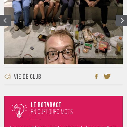
Vie de club
Le Rotaract
en quelques mots