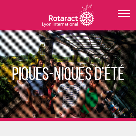
Piques-niques d’été